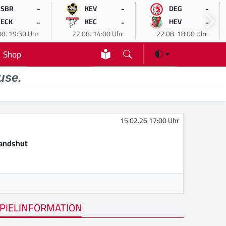
-
-
-
SBR
KEV
DEG
-
-
-
ECK
KEC
HEV
08. 19:30 Uhr
22.08. 14:00 Uhr
22.08. 18:00 Uhr
Shop
use.
15.02.26 17:00 Uhr
Landshut
PIELINFORMATION