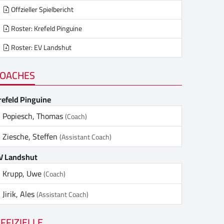
Offzieller Spielbericht
Roster: Krefeld Pinguine
Roster: EV Landshut
OACHES
refeld Pinguine
Popiesch, Thomas
(Coach)
Ziesche, Steffen
(Assistant Coach)
V Landshut
Krupp, Uwe
(Coach)
Jirik, Ales
(Assistant Coach)
FFIZIELLE