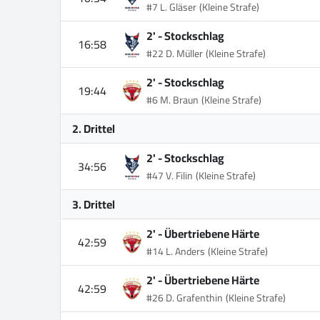
#7 L. Gläser
(Kleine Strafe)
2' -
Stockschlag
16:58
#22 D. Müller
(Kleine Strafe)
2' -
Stockschlag
19:44
#6 M. Braun
(Kleine Strafe)
2. Drittel
2' -
Stockschlag
34:56
#47 V. Filin
(Kleine Strafe)
3. Drittel
2' -
Übertriebene Härte
42:59
#14 L. Anders
(Kleine Strafe)
2' -
Übertriebene Härte
42:59
#26 D. Grafenthin
(Kleine Strafe)