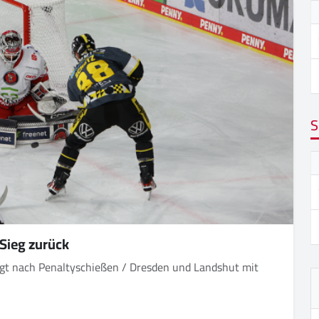
S
Sieg zurück
egt nach Penaltyschießen / Dresden und Landshut mit