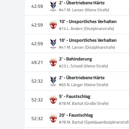
2' -
Übertriebene Härte
42:59
#41 M. Larsen
(Kleine Strafe)
10' -
Unsportliches Verhalten
42:59
#14 L. Anders
(Disziplinarstrafe)
10' -
Unsportliches Verhalten
42:59
#41 M. Larsen
(Disziplinarstrafe)
2' -
Behinderung
49:21
#23 L. Scheidl
(Kleine Strafe)
2' -
Übertriebene Härte
52:32
#65 N. Länger
(Kleine Strafe)
5' -
Faustschlag
52:32
#78 M. Bartuli
(Große Strafe)
20' -
Faustschlag
52:32
#78 M. Bartuli
(Spieldauerdisziplinarstraf