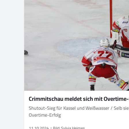
Crimmitschau meldet sich mit Overtime-
Shutout-Sieg für Kassel und Weißwasser / Selb si
Overtime-Erfolg
11.10.2024
Bild: Sylvia Heimes