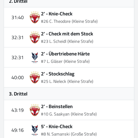
2. Drittel
2' -
Knie-Check
31:40
#26 C. Theodore
(Kleine Strafe)
2' -
Check mit dem Stock
32:31
#23 L. Scheidl
(Kleine Strafe)
2' -
Übertriebene Härte
32:31
#7 L. Gläser
(Kleine Strafe)
2' -
Stockschlag
40:00
#25 L. Nieleck
(Kleine Strafe)
3. Drittel
2' -
Beinstellen
43:19
#10 G. Saakyan
(Kleine Strafe)
5' -
Knie-Check
49:16
#8 N. Samanski
(Große Strafe)