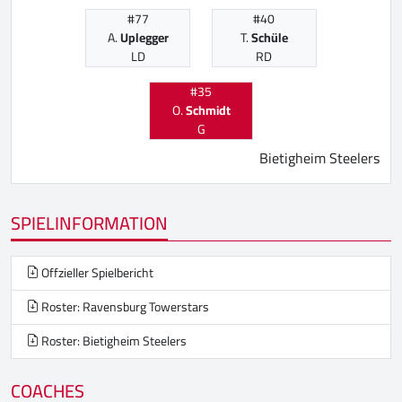
#77
#40
A.
Uplegger
T.
Schüle
LD
RD
#35
O.
Schmidt
G
Bietigheim Steelers
SPIELINFORMATION
Offzieller Spielbericht
Roster: Ravensburg Towerstars
Roster: Bietigheim Steelers
COACHES