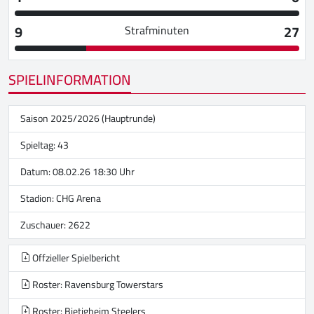
9
27
Strafminuten
SPIELINFORMATION
Saison 2025/2026 (Hauptrunde)
Spieltag: 43
Datum: 08.02.26 18:30 Uhr
Stadion:
CHG Arena
Zuschauer: 2622
Offzieller Spielbericht
Roster: Ravensburg Towerstars
Roster: Bietigheim Steelers