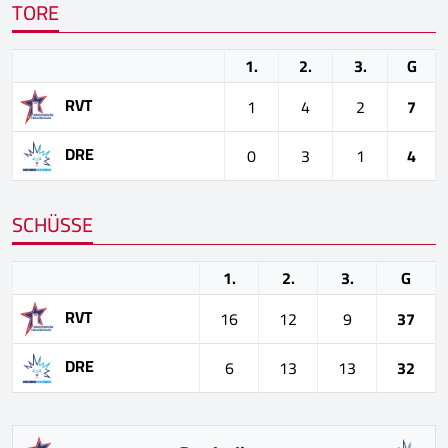
TORE
1.
2.
3.
G
RVT
1
4
2
7
DRE
0
3
1
4
SCHÜSSE
1.
2.
3.
G
RVT
16
12
9
37
DRE
6
13
13
32