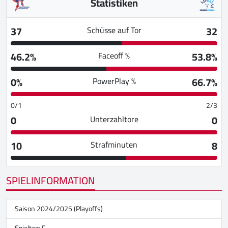
Statistiken
37
32
Schüsse auf Tor
46.2%
53.8%
Faceoff %
0%
66.7%
PowerPlay %
0/1
2/3
0
0
Unterzahltore
10
8
Strafminuten
SPIELINFORMATION
Saison 2024/2025 (Playoffs)
Spieltag: F