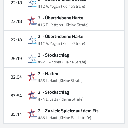
22:18
#12 A. Yogan
(Kleine Strafe)
2' -
Übertriebene Härte
22:18
#16 F. Ketterer
(Kleine Strafe)
2' -
Übertriebene Härte
22:18
#12 A. Yogan
(Kleine Strafe)
2' -
Stockschlag
26:19
#92 T. Andres
(Kleine Strafe)
2' -
Halten
32:04
#85 L. Hauf
(Kleine Strafe)
2' -
Stockschlag
33:54
#74 L. Latta
(Kleine Strafe)
2' -
Zu viele Spieler auf dem Eis
35:14
#85 L. Hauf
(Kleine Bankstrafe)