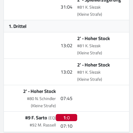
31:04
#81 K. Slezak
(Kleine Strafe)
1. Drittel
2' -
Hoher Stock
13:02
#81 K. Slezak
(Kleine Strafe)
2' -
Hoher Stock
13:02
#81 K. Slezak
(Kleine Strafe)
2' -
Hoher Stock
07:45
#80 N. Schindler
(Kleine Strafe)
#9 F. Sarto
1
:0
(EQ)
#92 M. Rassell
07:10