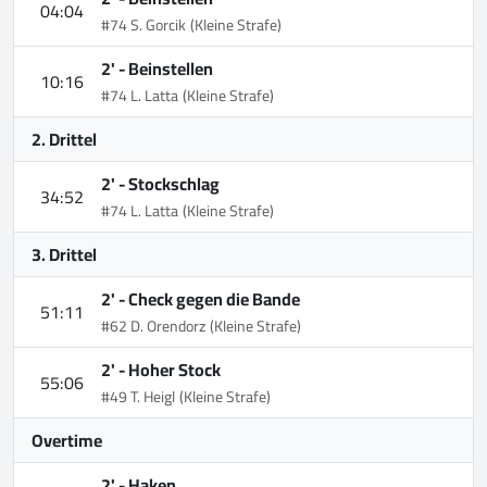
04:04
#74 S. Gorcik
(Kleine Strafe)
2' -
Beinstellen
10:16
#74 L. Latta
(Kleine Strafe)
2. Drittel
2' -
Stockschlag
34:52
#74 L. Latta
(Kleine Strafe)
3. Drittel
2' -
Check gegen die Bande
51:11
#62 D. Orendorz
(Kleine Strafe)
2' -
Hoher Stock
55:06
#49 T. Heigl
(Kleine Strafe)
Overtime
2' -
Haken