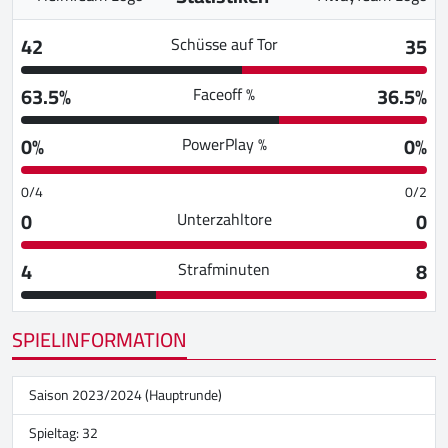
42
35
Schüsse auf Tor
63.5%
36.5%
Faceoff %
0%
0%
PowerPlay %
0/4
0/2
0
0
Unterzahltore
4
8
Strafminuten
SPIELINFORMATION
Saison 2023/2024 (Hauptrunde)
Spieltag: 32