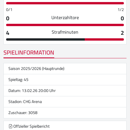
0/1
1/2
0
0
Unterzahltore
4
2
Strafminuten
SPIELINFORMATION
Saison 2025/2026 (Hauptrunde)
Spieltag: 45
Datum: 13.02.26 20:00 Uhr
Stadion:
CHG Arena
Zuschauer: 3058
Offzieller Spielbericht