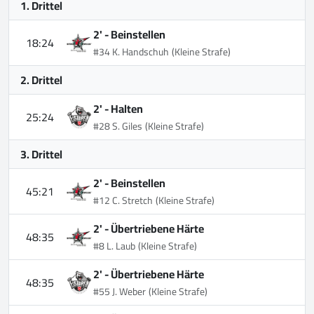
1. Drittel
2' -
Beinstellen
18:24
#34 K. Handschuh
(Kleine Strafe)
2. Drittel
2' -
Halten
25:24
#28 S. Giles
(Kleine Strafe)
3. Drittel
2' -
Beinstellen
45:21
#12 C. Stretch
(Kleine Strafe)
2' -
Übertriebene Härte
48:35
#8 L. Laub
(Kleine Strafe)
2' -
Übertriebene Härte
48:35
#55 J. Weber
(Kleine Strafe)