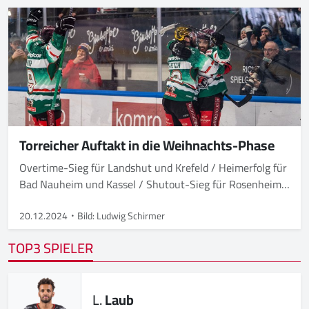
Torreicher Auftakt in die Weihnachts-Phase
Overtime-Sieg für Landshut und Krefeld / Heimerfolg für
Bad Nauheim und Kassel / Shutout-Sieg für Rosenheim /
Dresden und Weißwasser mit Auswärtssieg
20.12.2024
Bild: Ludwig Schirmer
TOP3 SPIELER
L.
Laub