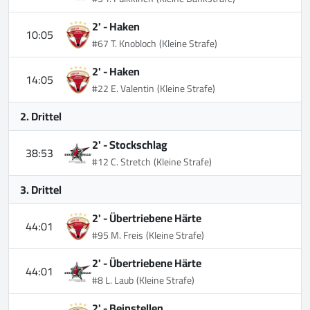
2' -
Haken
10:05
#67 T. Knobloch
(Kleine Strafe)
2' -
Haken
14:05
#22 E. Valentin
(Kleine Strafe)
2. Drittel
2' -
Stockschlag
38:53
#12 C. Stretch
(Kleine Strafe)
3. Drittel
2' -
Übertriebene Härte
44:01
#95 M. Freis
(Kleine Strafe)
2' -
Übertriebene Härte
44:01
#8 L. Laub
(Kleine Strafe)
2' -
Beinstellen