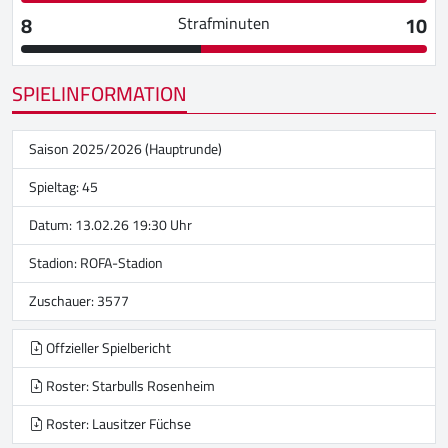
8
10
Strafminuten
SPIELINFORMATION
Saison 2025/2026 (Hauptrunde)
Spieltag: 45
Datum: 13.02.26 19:30 Uhr
Stadion:
ROFA-Stadion
Zuschauer: 3577
Offzieller Spielbericht
Roster: Starbulls Rosenheim
Roster: Lausitzer Füchse