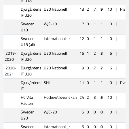
IF U18
Djurgårdens
U20 Nationell
43
2
7
9
10
|
Playo
IF U20
Sweden
WJC-18
7
0
1
1
0
|
U18
Sweden
International-Jr
12
0
1
1
0
|
U18 (all)
2019-
Djurgårdens
U20 Nationell
16
1
2
3
6
|
2020
IF U20
2020-
Djurgårdens
U20 Nationell
9
0
7
7
6
|
2021
IF U20
Djurgårdens
SHL
11
0
1
1
0
|
Playo
IF
HC Vita
HockeyAllsvenskan
24
2
3
5
10
|
Hästen
Sweden
WJC-20
5
0
0
0
0
|
U20
Sweden
International-Jr
5
0
0
0
0
|