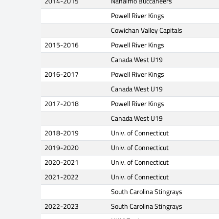
2014-2015
Nanaimo Buccaneers
Powell River Kings
Cowichan Valley Capitals
2015-2016
Powell River Kings
Canada West U19
2016-2017
Powell River Kings
Canada West U19
2017-2018
Powell River Kings
Canada West U19
2018-2019
Univ. of Connecticut
2019-2020
Univ. of Connecticut
2020-2021
Univ. of Connecticut
2021-2022
Univ. of Connecticut
South Carolina Stingrays
2022-2023
South Carolina Stingrays