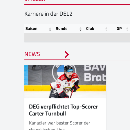
Karriere in der DEL2
Saison
Runde
Club
GP
NEWS
DEG verpflichtet Top-Scorer
Carter Turnbull
Kanadier war bester Scorer der
slowakischen Liga