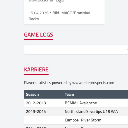
15.04.2026
Bild: IMAGO/Branislav
Racko
GAME LOGS
KARRIERE
Player statistics powered by
www.eliteprospects.com
Season
Team
2012-2013
BCMML Avalanche
2013-2014
North Island Silvertips U18 AAA
Campbell River Storm