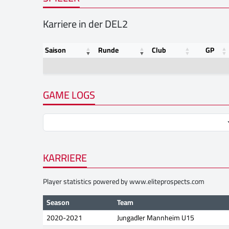
Karriere in der DEL2
Saison
Runde
Club
GP
GAME LOGS
KARRIERE
Player statistics powered by
www.eliteprospects.com
Season
Team
2020-2021
Jungadler Mannheim U15