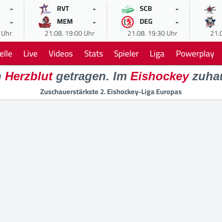
-
-
-
RVT
SCB
-
-
-
MEM
DEG
 Uhr
21.08. 19:00 Uhr
21.08. 19:30 Uhr
21.
elle
Live
Videos
Stats
Spieler
Liga
Powerplay
n
Herzblut
getragen. Im
Eishockey
zuha
Zuschauerstärkste 2. Eishockey-Liga Europas