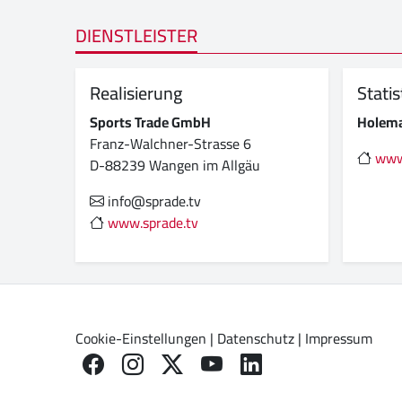
DIENSTLEISTER
Realisierung
Statis
Sports Trade GmbH
Holema
Franz-Walchner-Strasse 6
www.
D-88239 Wangen im Allgäu
info@sprade.tv
www.sprade.tv
Cookie-Einstellungen
|
Datenschutz
|
Impressum