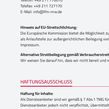
Telefon: +49 211 770070
Telefax: +49 211 727170
E-Mail:
info@lfm-nrw.de
Hinweis auf EU-Streitschlichtung:
Die Europäische Kommission bietet die Möglichkeit zu
als Anlaufstelle zur außergerichtlichen Beilegung vo
Impressum.
Alternative Streitbeilegung gemäß Verbraucherstrei
Wir weisen Sie darauf hin, dass wir nicht bereit und 
HAFTUNGSAUSSCHLUSS
Haftung für Inhalte:
Als Diensteanbieter sind wir gemäß § 7 Abs.1 TMG für
Diensteanbieter jedoch nicht verpflichtet, übermitt