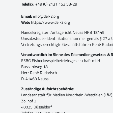
Telefax:
+49 (0) 2131 153 58-29
Email:
info@del-2.org
Web:
https://www.del-2.org
Handelsregister: Amtsgericht Neuss HRB 18445
Umsatzsteuer-Identifikationsnummer gemäß § 27 a
Vertretungsberechtigte Geschäftsführer: René Rudor
Verantwortlich im Sinne des Telemediengesetzes & 
ESBG Eishockeyspielbetriebsgesellschaft mbH
Bussardweg 18
Herr René Rudorisch
D-41468 Neuss
Zuständige Aufsichtsbehörde:
Landesanstalt für Medien Nordrhein-Westfalen (LfM)
Zollhof 2
40025 Düsseldorf