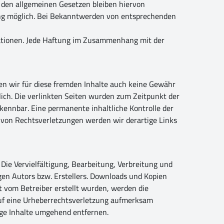
 den allgemeinen Gesetzen bleiben hiervon
zung möglich. Bei Bekanntwerden von entsprechenden
rmationen. Jede Haftung im Zusammenhang mit der
nen wir für diese fremden Inhalte auch keine Gewähr
tlich. Die verlinkten Seiten wurden zum Zeitpunkt der
kennbar. Eine permanente inhaltliche Kontrolle der
 von Rechtsverletzungen werden wir derartige Links
Die Vervielfältigung, Bearbeitung, Verbreitung und
gen Autors bzw. Erstellers. Downloads und Kopien
ht vom Betreiber erstellt wurden, werden die
 auf eine Urheberrechtsverletzung aufmerksam
ge Inhalte umgehend entfernen.