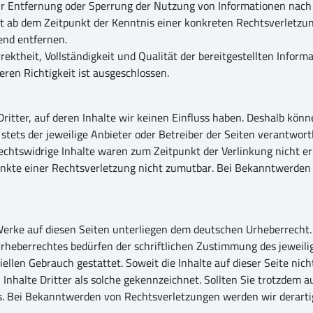
zur Entfernung oder Sperrung der Nutzung von Informationen nach
erst ab dem Zeitpunkt der Kenntnis einer konkreten Rechtsverlet
end entfernen.
rektheit, Vollständigkeit und Qualität der bereitgestellten Info
ren Richtigkeit ist ausgeschlossen.
ritter, auf deren Inhalte wir keinen Einfluss haben. Deshalb kön
 stets der jeweilige Anbieter oder Betreiber der Seiten verantwor
echtswidrige Inhalte waren zum Zeitpunkt der Verlinkung nicht er
punkte einer Rechtsverletzung nicht zumutbar. Bei Bekanntwerden
 Werke auf diesen Seiten unterliegen dem deutschen Urheberrecht. 
rheberrechtes bedürfen der schriftlichen Zustimmung des jeweili
iellen Gebrauch gestattet. Soweit die Inhalte auf dieser Seite nic
 Inhalte Dritter als solche gekennzeichnet. Sollten Sie trotzdem
s. Bei Bekanntwerden von Rechtsverletzungen werden wir derarti