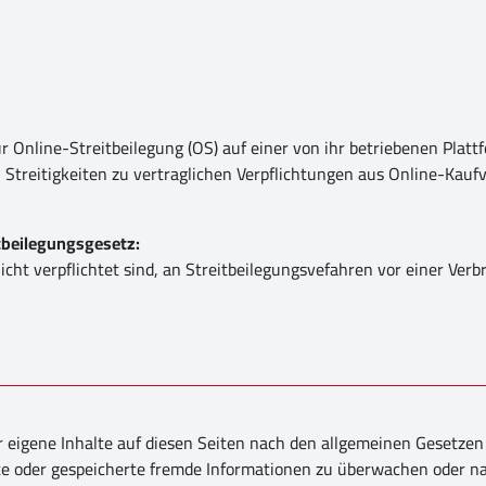
r Online-Streitbeilegung (OS) auf einer von ihr betriebenen Plattf
n Streitigkeiten zu vertraglichen Verpflichtungen aus Online-Kauf
tbeilegungsgesetz:
nicht verpflichtet sind, an Streitbeilegungsvefahren vor einer Ver
 eigene Inhalte auf diesen Seiten nach den allgemeinen Gesetzen 
elte oder gespeicherte fremde Informationen zu überwachen oder n