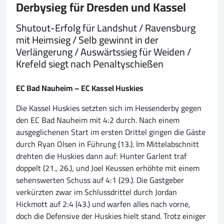
Derbysieg für Dresden und Kassel
Shutout-Erfolg für Landshut / Ravensburg
mit Heimsieg / Selb gewinnt in der
Verlängerung / Auswärtssieg für Weiden /
Krefeld siegt nach Penaltyschießen
EC Bad Nauheim – EC Kassel Huskies
Die Kassel Huskies setzten sich im Hessenderby gegen
den EC Bad Nauheim mit 4:2 durch. Nach einem
ausgeglichenen Start im ersten Drittel gingen die Gäste
durch Ryan Olsen in Führung (13.). Im Mittelabschnitt
drehten die Huskies dann auf: Hunter Garlent traf
doppelt (21., 26.), und Joel Keussen erhöhte mit einem
sehenswerten Schuss auf 4:1 (29.). Die Gastgeber
verkürzten zwar im Schlussdrittel durch Jordan
Hickmott auf 2:4 (43.) und warfen alles nach vorne,
doch die Defensive der Huskies hielt stand. Trotz einiger