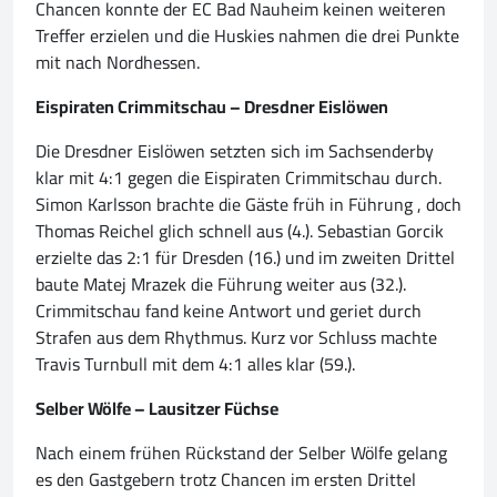
Chancen konnte der EC Bad Nauheim keinen weiteren
Treffer erzielen und die Huskies nahmen die drei Punkte
mit nach Nordhessen.
Eispiraten Crimmitschau – Dresdner Eislöwen
Die Dresdner Eislöwen setzten sich im Sachsenderby
klar mit 4:1 gegen die Eispiraten Crimmitschau durch.
Simon Karlsson brachte die Gäste früh in Führung , doch
Thomas Reichel glich schnell aus (4.). Sebastian Gorcik
erzielte das 2:1 für Dresden (16.) und im zweiten Drittel
baute Matej Mrazek die Führung weiter aus (32.).
Crimmitschau fand keine Antwort und geriet durch
Strafen aus dem Rhythmus. Kurz vor Schluss machte
Travis Turnbull mit dem 4:1 alles klar (59.).
Selber Wölfe – Lausitzer Füchse
Nach einem frühen Rückstand der Selber Wölfe gelang
es den Gastgebern trotz Chancen im ersten Drittel