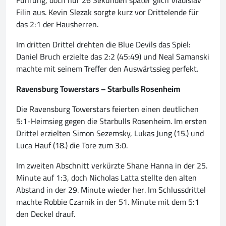
Führung, doch nur 26 Sekunden später glich Vladislav
Filin aus. Kevin Slezak sorgte kurz vor Drittelende für
das 2:1 der Hausherren.
Im dritten Drittel drehten die Blue Devils das Spiel:
Daniel Bruch erzielte das 2:2 (45:49) und Neal Samanski
machte mit seinem Treffer den Auswärtssieg perfekt.
Ravensburg Towerstars – Starbulls Rosenheim
Die Ravensburg Towerstars feierten einen deutlichen
5:1-Heimsieg gegen die Starbulls Rosenheim. Im ersten
Drittel erzielten Simon Sezemsky, Lukas Jung (15.) und
Luca Hauf (18.) die Tore zum 3:0.
Im zweiten Abschnitt verkürzte Shane Hanna in der 25.
Minute auf 1:3, doch Nicholas Latta stellte den alten
Abstand in der 29. Minute wieder her. Im Schlussdrittel
machte Robbie Czarnik in der 51. Minute mit dem 5:1
den Deckel drauf.