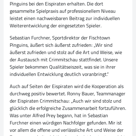
Pinguins bei den Eispiraten erhalten. Die dort
gesammelte Spielpraxis auf professionellem Niveau
leistet einen nachweisbaren Beitrag zur individuellen
Weiterentwicklung der eingesetzten Spieler.
Sebastian Furchner, Sportdirektor der Fischtown
Pinguins, äußert sich äußerst zufrieden: „Wir sind
äußerst zufrieden und stolz auf die Art und Weise, wie
der Austausch mit Crimmitschau stattfindet. Unsere
Spieler bekommen Qualitätseiszeit, was sie in ihrer
individuellen Entwicklung deutlich voranbringt.“
Auch auf Seiten der Eispiraten wird die Kooperation als
durchweg positiv bewertet. Ronny Bauer, Teammanager
der Eispiraten Crimmitschau: „Auch wir sind stolz und
glücklich die erfolgreiche Zusammenarbeit fortzuführen.
Was unter Alfred Prey begann, hat in Sebastian
Furchner einen würdigen Nachfolger gefunden. Mir ist
vor allem die offene und verlässliche Art und Weise der