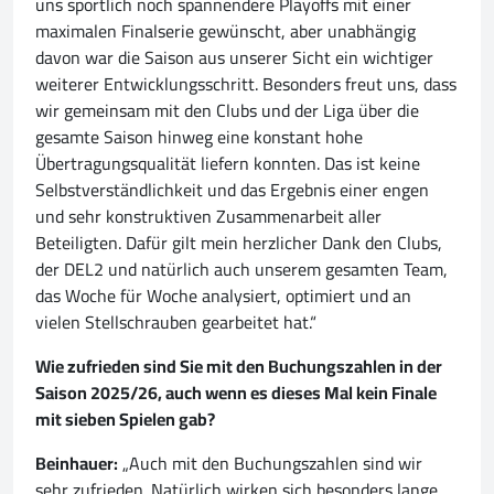
uns sportlich noch spannendere Playoffs mit einer
maximalen Finalserie gewünscht, aber unabhängig
davon war die Saison aus unserer Sicht ein wichtiger
weiterer Entwicklungsschritt. Besonders freut uns, dass
wir gemeinsam mit den Clubs und der Liga über die
gesamte Saison hinweg eine konstant hohe
Übertragungsqualität liefern konnten. Das ist keine
Selbstverständlichkeit und das Ergebnis einer engen
und sehr konstruktiven Zusammenarbeit aller
Beteiligten. Dafür gilt mein herzlicher Dank den Clubs,
der DEL2 und natürlich auch unserem gesamten Team,
das Woche für Woche analysiert, optimiert und an
vielen Stellschrauben gearbeitet hat.“
Wie zufrieden sind Sie mit den Buchungszahlen in der
Saison 2025/26, auch wenn es dieses Mal kein Finale
mit sieben Spielen gab?
Beinhauer:
„Auch mit den Buchungszahlen sind wir
sehr zufrieden. Natürlich wirken sich besonders lange