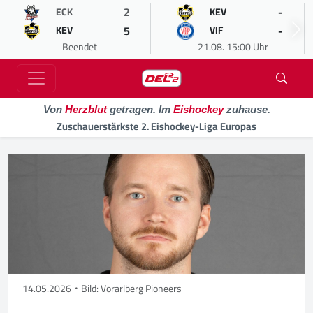
2
-
ECK
KEV
5
-
KEV
VIF
Beendet
21.08. 15:00 Uhr
Von
Herzblut
getragen. Im
Eishockey
zuhause.
Zuschauerstärkste 2. Eishockey-Liga Europas
14.05.2026
Bild: Vorarlberg Pioneers