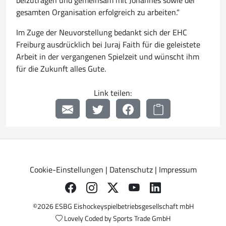
beizutragen und gemeinsam mit Johannes sowie der
gesamten Organisation erfolgreich zu arbeiten.“
Im Zuge der Neuvorstellung bedankt sich der EHC
Freiburg ausdrücklich bei Juraj Faith für die geleistete
Arbeit in der vergangenen Spielzeit und wünscht ihm
für die Zukunft alles Gute.
Link teilen:
Cookie-Einstellungen
|
Datenschutz
|
Impressum
©2026 ESBG Eishockeyspielbetriebsgesellschaft mbH
Lovely Coded by
Sports Trade GmbH