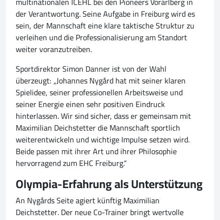
multinationalen ICEHL bei den Pioneers Vorarlberg in
der Verantwortung. Seine Aufgabe in Freiburg wird es
sein, der Mannschaft eine klare taktische Struktur zu
verleihen und die Professionalisierung am Standort
weiter voranzutreiben.
Sportdirektor Simon Danner ist von der Wahl
überzeugt: „Johannes Nygård hat mit seiner klaren
Spielidee, seiner professionellen Arbeitsweise und
seiner Energie einen sehr positiven Eindruck
hinterlassen. Wir sind sicher, dass er gemeinsam mit
Maximilian Deichstetter die Mannschaft sportlich
weiterentwickeln und wichtige Impulse setzen wird.
Beide passen mit ihrer Art und ihrer Philosophie
hervorragend zum EHC Freiburg.“
Olympia-Erfahrung als Unterstützung
An Nygårds Seite agiert künftig Maximilian
Deichstetter. Der neue Co-Trainer bringt wertvolle