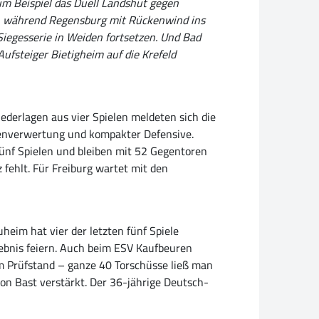
um Beispiel das Duell Landshut gegen
ck, während Regensburg mit Rückenwind ins
iegesserie in Weiden fortsetzen. Und Bad
ufsteiger Bietigheim auf die Krefeld
ederlagen aus vier Spielen meldeten sich die
enverwertung und kompakter Defensive.
 fünf Spielen und bleiben mit 52 Gegentoren
 fehlt. Für Freiburg wartet mit den
eim hat vier der letzten fünf Spiele
lebnis feiern. Auch beim ESV Kaufbeuren
dem Prüfstand – ganze 40 Torschüsse ließ man
on Bast verstärkt. Der 36-jährige Deutsch-