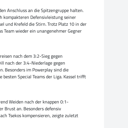
en Anschluss an die Spitzengruppe halten.
ich kompakteren Defensivleistung seiner
und Krefeld die Stirn. Trotz Platz 10 in der
e das Team wieder ein unangenehmer Gegner
s reisen nach dem 3:2-Sieg gegen
ill nach der 3:4-Niederlage gegen
en. Besonders im Powerplay sind die
 besten Special Teams der Liga. Kassel trifft
hrend Weiden nach der knappen 0:1-
ter Brust an. Besonders defensiv
Zach Tsekos kompensieren, zeigte zuletzt