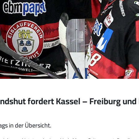
andshut fordert Kassel – Freiburg un
ags in der Übersicht.