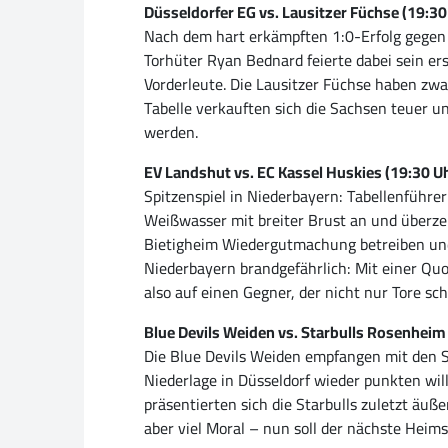
Düsseldorfer EG vs. Lausitzer Füchse (19:30
Nach dem hart erkämpften 1:0-Erfolg gegen 
Torhüter Ryan Bednard feierte dabei sein er
Vorderleute. Die Lausitzer Füchse haben zwar
Tabelle verkauften sich die Sachsen teuer u
werden.
EV Landshut vs. EC Kassel Huskies (19:30 U
Spitzenspiel in Niederbayern: Tabellenführer
Weißwasser mit breiter Brust an und überzeu
Bietigheim Wiedergutmachung betreiben und d
Niederbayern brandgefährlich: Mit einer Quote
also auf einen Gegner, der nicht nur Tore s
Blue Devils Weiden vs. Starbulls Rosenheim
Die Blue Devils Weiden empfangen mit den 
Niederlage in Düsseldorf wieder punkten will
präsentierten sich die Starbulls zuletzt äuß
aber viel Moral – nun soll der nächste Heims