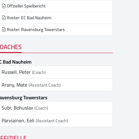
Offzieller Spielbericht
Roster: EC Bad Nauheim
Roster: Ravensburg Towerstars
OACHES
C Bad Nauheim
Russell, Peter
(Coach)
Arany, Mate
(Assistant Coach)
avensburg Towerstars
Subr, Bohuslav
(Coach)
Parviainen, Eeli
(Assistant Coach)
FFIZIELLE