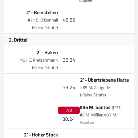
2' -
Beinstellen
45:55
#71 S. O'Donnell
(Kleine Strafe)
2. Drittel
2' -
Haken
35:24
#57 C. Kretschmann
(Kleine Strafe)
2' -
Übertriebene Härte
33:26
#89 M. Zengerle
(Kleine Strafe)
#95 M. Santos
(PP1)
2:
2
#9 M. Müller, #37 M.
30:24
Newton
2' -
Hoher Stock