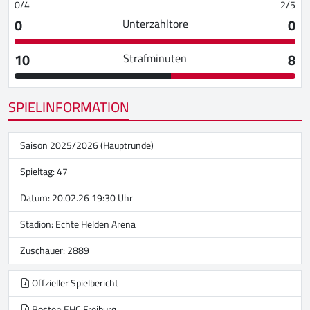
0/4
2/5
0
0
Unterzahltore
10
8
Strafminuten
SPIELINFORMATION
Saison 2025/2026 (Hauptrunde)
Spieltag: 47
Datum: 20.02.26 19:30 Uhr
Stadion:
Echte Helden Arena
Zuschauer: 2889
Offzieller Spielbericht
Roster: EHC Freiburg