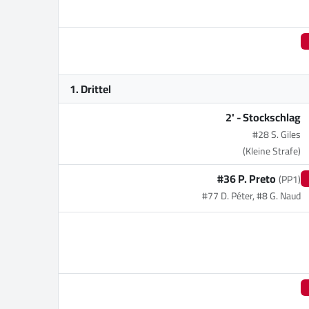
1. Drittel
2' -
Stockschlag
#28 S. Giles
(Kleine Strafe)
#36 P. Preto
(PP1)
#77 D. Péter, #8 G. Naud