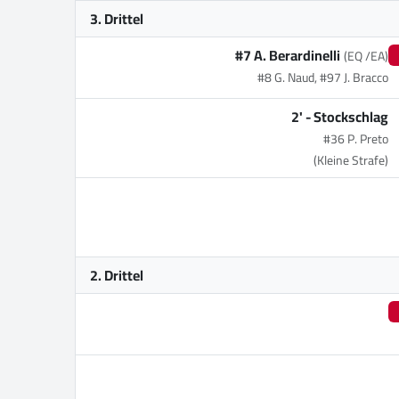
3. Drittel
#7 A. Berardinelli
(EQ /EA)
#8 G. Naud, #97 J. Bracco
2' -
Stockschlag
#36 P. Preto
(Kleine Strafe)
2. Drittel