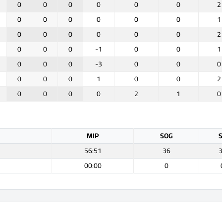
0
0
0
0
0
0
2
0
0
0
0
0
0
1
0
0
0
0
0
0
2
0
0
0
-1
0
0
1
0
0
0
-3
0
0
0
0
0
0
1
0
0
2
0
0
0
0
2
1
0
MIP
SOG
56:51
36
00:00
0