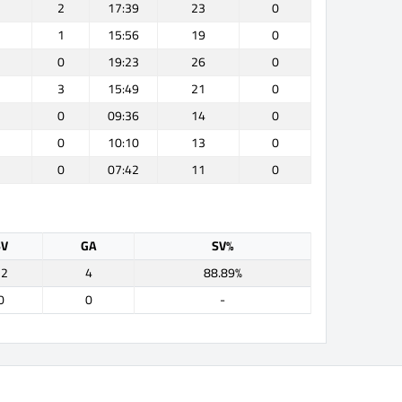
2
17:39
23
0
1
15:56
19
0
0
19:23
26
0
3
15:49
21
0
0
09:36
14
0
0
10:10
13
0
0
07:42
11
0
SV
GA
SV%
32
4
88.89%
0
0
-