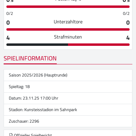
0/2
0/2
0
0
Unterzahltore
4
4
Strafminuten
SPIELINFORMATION
Saison 2025/2026 (Hauptrunde)
Spieltag: 18
Datum: 23.11.25 17:00 Uhr
Stadion:
Kunsteisstadion im Sahnpark
Zuschauer: 2296
Offzieller Spielbericht