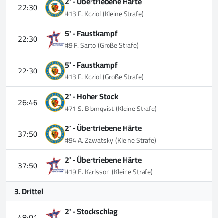
2' -
Übertriebene Härte
22:30
#13 F. Koziol
(Kleine Strafe)
5' -
Faustkampf
22:30
#9 F. Sarto
(Große Strafe)
5' -
Faustkampf
22:30
#13 F. Koziol
(Große Strafe)
2' -
Hoher Stock
26:46
#71 S. Blomqvist
(Kleine Strafe)
2' -
Übertriebene Härte
37:50
#94 A. Zawatsky
(Kleine Strafe)
2' -
Übertriebene Härte
37:50
#19 E. Karlsson
(Kleine Strafe)
3. Drittel
2' -
Stockschlag
48:01