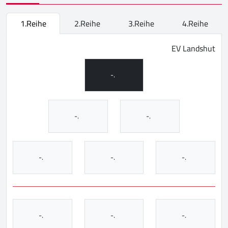
1.Reihe
2.Reihe
3.Reihe
4.Reihe
EV Landshut
-.
-.
-.
-.
-.
-.
-.
-.
-.