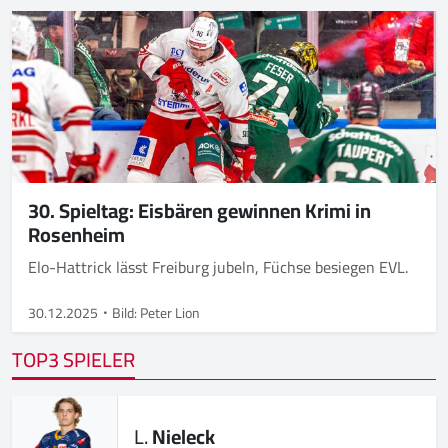
30. Spieltag: Eisbären gewinnen Krimi in
Rosenheim
Elo-Hattrick lässt Freiburg jubeln, Füchse besiegen EVL.
30.12.2025
Bild: Peter Lion
TOP3 SPIELER
L.
Nieleck