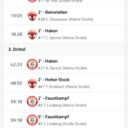
#77 M. Has
(Große Strafe)
2' -
Beinstellen
13:03
#38 S. Stowasser
(Kleine Strafe)
2' -
Haken
18:28
#11 C. Jahnke
(Kleine Strafe)
3. Drittel
2' -
Haken
42:23
#27 A. Dersch
(Kleine Strafe)
2' -
Hoher Stock
48:50
#67 T. Knobloch
(Kleine Strafe)
2' -
Faustkampf
59:18
#9 T. Lindberg
(Kleine Strafe)
5' -
Faustkampf
59:18
#9 T. Lindberg
(Große Strafe)