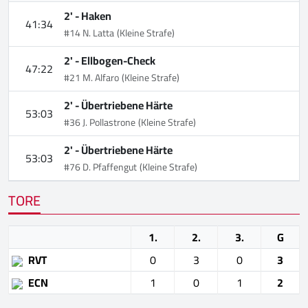
2' -
Haken
41:34
#14 N. Latta
(Kleine Strafe)
2' -
Ellbogen-Check
47:22
#21 M. Alfaro
(Kleine Strafe)
2' -
Übertriebene Härte
53:03
#36 J. Pollastrone
(Kleine Strafe)
2' -
Übertriebene Härte
53:03
#76 D. Pfaffengut
(Kleine Strafe)
TORE
1.
2.
3.
G
RVT
0
3
0
3
ECN
1
0
1
2