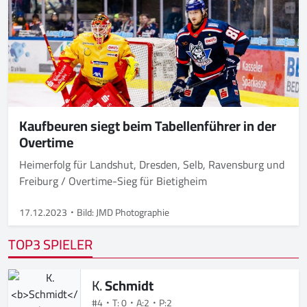
Kaufbeuren siegt beim Tabellenführer in der
Overtime
Heimerfolg für Landshut, Dresden, Selb, Ravensburg und
Freiburg / Overtime-Sieg für Bietigheim
17.12.2023
Bild: JMD Photographie
TOP3 SPIELER
K.
Schmidt
#4
T: 0
A:2
P:2