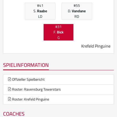
#41
#55
S.
Raabe
D.
Vandane
LD
RD
#31
F.
Bick
G
Krefeld Pinguine
SPIELINFORMATION
Offzieller Spielbericht
Roster: Ravensburg Towerstars
Roster: Krefeld Pinguine
COACHES