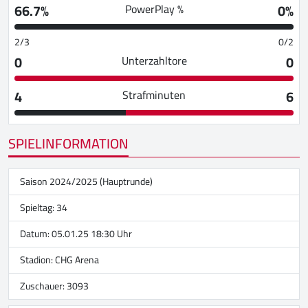
66.7%
0%
PowerPlay %
2/3
0/2
0
0
Unterzahltore
4
6
Strafminuten
SPIELINFORMATION
Saison 2024/2025 (Hauptrunde)
Spieltag: 34
Datum: 05.01.25 18:30 Uhr
Stadion:
CHG Arena
Zuschauer: 3093