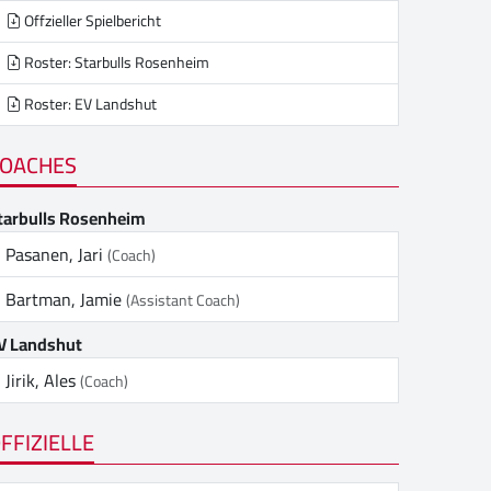
Offzieller Spielbericht
Roster: Starbulls Rosenheim
Roster: EV Landshut
OACHES
tarbulls Rosenheim
Pasanen, Jari
(Coach)
Bartman, Jamie
(Assistant Coach)
V Landshut
Jirik, Ales
(Coach)
FFIZIELLE