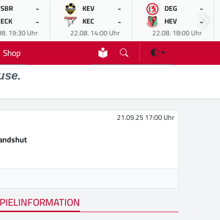
-
-
-
SBR
KEV
DEG
-
-
-
ECK
KEC
HEV
08. 19:30 Uhr
22.08. 14:00 Uhr
22.08. 18:00 Uhr
Shop
use.
21.09.25 17:00 Uhr
Landshut
PIELINFORMATION