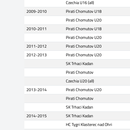
Czechia U16 (all)
2009-2010
Pirati Chomutov U18
Pirati Chomutov U20
2010-2011
Pirati Chomutov U18
Pirati Chomutov U20
2011-2012
Pirati Chomutov U20
2012-2013
Pirati Chomutov U20
SK Trhaci Kadan
Pirati Chomutov
Czechia U20 (all)
2013-2014
Pirati Chomutov U20
Pirati Chomutov
SK Trhaci Kadan
2014-2015
SK Trhaci Kadan
HC Tygri Klasterec nad Ohri