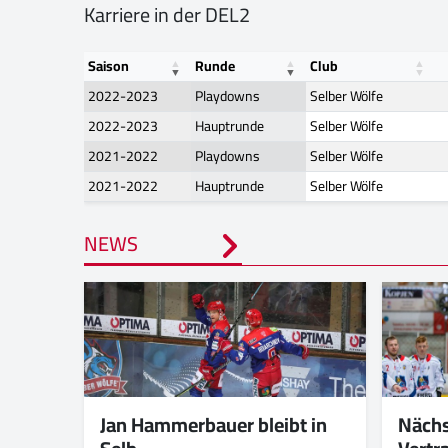
Karriere in der DEL2
Saison
Runde
Club
2022-2023
Playdowns
Selber Wölfe
2022-2023
Hauptrunde
Selber Wölfe
2021-2022
Playdowns
Selber Wölfe
2021-2022
Hauptrunde
Selber Wölfe
NEWS
Jan Hammerbauer bleibt in
Näch