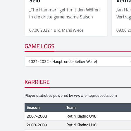
Selb
Vertr
„The Hammer“ geht mit den Wölfen
Jan Ha
in die dritte gemeinsame Saison
Vertrag
07.06.2022
Bild: Mario Wiedel
09.06.2
GAME LOGS
KARRIERE
Player statistics powered by
www.eliteprospects.com
Season
Team
2007-2008
Rytiri Kladno U18
2008-2009
Rytiri Kladno U18