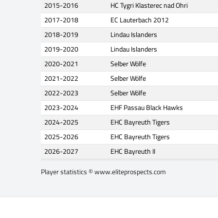
2015-2016
HC Tygri Klasterec nad Ohri
2017-2018
EC Lauterbach 2012
2018-2019
Lindau Islanders
2019-2020
Lindau Islanders
2020-2021
Selber Wölfe
2021-2022
Selber Wölfe
2022-2023
Selber Wölfe
2023-2024
EHF Passau Black Hawks
2024-2025
EHC Bayreuth Tigers
2025-2026
EHC Bayreuth Tigers
2026-2027
EHC Bayreuth II
Player statistics ©
www.eliteprospects.com