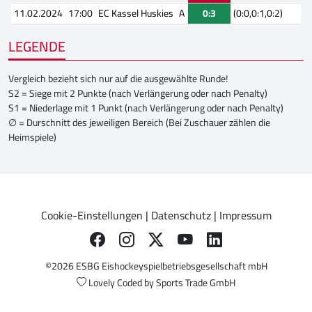
11.02.2024
17:00
EC Kassel Huskies
A
0:3
(0:0,0:1,0:2)
LEGENDE
Vergleich bezieht sich nur auf die ausgewählte Runde!
S2 = Siege mit 2 Punkte (nach Verlängerung oder nach Penalty)
S1 = Niederlage mit 1 Punkt (nach Verlängerung oder nach Penalty)
∅ = Durschnitt des jeweiligen Bereich (Bei Zuschauer zählen die
Heimspiele)
Cookie-Einstellungen
|
Datenschutz
|
Impressum
©2026 ESBG Eishockeyspielbetriebsgesellschaft mbH
Lovely Coded by
Sports Trade GmbH