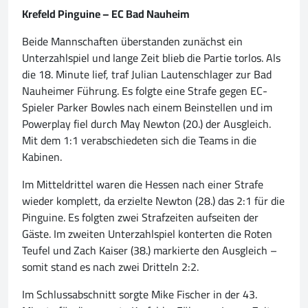
Krefeld Pinguine – EC Bad Nauheim
Beide Mannschaften überstanden zunächst ein
Unterzahlspiel und lange Zeit blieb die Partie torlos. Als
die 18. Minute lief, traf Julian Lautenschlager zur Bad
Nauheimer Führung. Es folgte eine Strafe gegen EC-
Spieler Parker Bowles nach einem Beinstellen und im
Powerplay fiel durch May Newton (20.) der Ausgleich.
Mit dem 1:1 verabschiedeten sich die Teams in die
Kabinen.
Im Mitteldrittel waren die Hessen nach einer Strafe
wieder komplett, da erzielte Newton (28.) das 2:1 für die
Pinguine. Es folgten zwei Strafzeiten aufseiten der
Gäste. Im zweiten Unterzahlspiel konterten die Roten
Teufel und Zach Kaiser (38.) markierte den Ausgleich –
somit stand es nach zwei Dritteln 2:2.
Im Schlussabschnitt sorgte Mike Fischer in der 43.