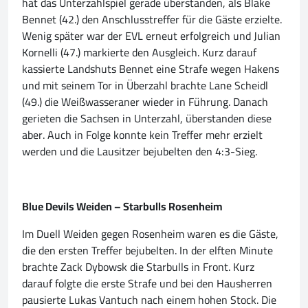
hat das Unterzahlspiel gerade überstanden, als Blake
Bennet (42.) den Anschlusstreffer für die Gäste erzielte.
Wenig später war der EVL erneut erfolgreich und Julian
Kornelli (47.) markierte den Ausgleich. Kurz darauf
kassierte Landshuts Bennet eine Strafe wegen Hakens
und mit seinem Tor in Überzahl brachte Lane Scheidl
(49.) die Weißwasseraner wieder in Führung. Danach
gerieten die Sachsen in Unterzahl, überstanden diese
aber. Auch in Folge konnte kein Treffer mehr erzielt
werden und die Lausitzer bejubelten den 4:3-Sieg.
Blue Devils Weiden – Starbulls Rosenheim
Im Duell Weiden gegen Rosenheim waren es die Gäste,
die den ersten Treffer bejubelten. In der elften Minute
brachte Zack Dybowsk die Starbulls in Front. Kurz
darauf folgte die erste Strafe und bei den Hausherren
pausierte Lukas Vantuch nach einem hohen Stock. Die