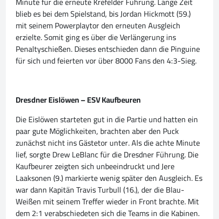
Minute für die erneute Krefelder Führung. Lange Zeit
blieb es bei dem Spielstand, bis Jordan Hickmott (59.)
mit seinem Powerplaytor den erneuten Ausgleich
erzielte. Somit ging es über die Verlängerung ins
Penaltyschießen. Dieses entschieden dann die Pinguine
für sich und feierten vor über 8000 Fans den 4:3-Sieg.
Dresdner Eislöwen – ESV Kaufbeuren
Die Eislöwen starteten gut in die Partie und hatten ein
paar gute Möglichkeiten, brachten aber den Puck
zunächst nicht ins Gästetor unter. Als die achte Minute
lief, sorgte Drew LeBlanc für die Dresdner Führung. Die
Kaufbeurer zeigten sich unbeeindruckt und Jere
Laaksonen (9.) markierte wenig später den Ausgleich. Es
war dann Kapitän Travis Turbull (16.), der die Blau-
Weißen mit seinem Treffer wieder in Front brachte. Mit
dem 2:1 verabschiedeten sich die Teams in die Kabinen.