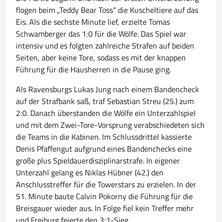
flogen beim „Teddy Bear Toss“ die Kuscheltiere auf das
Eis. Als die sechste Minute lief, erzielte Tomas
Schwamberger das 1:0 für die Wölfe. Das Spiel war
intensiv und es folgten zahlreiche Strafen auf beiden
Seiten, aber keine Tore, sodass es mit der knappen
Führung für die Hausherren in die Pause ging.
Als Ravensburgs Lukas Jung nach einem Bandencheck
auf der Strafbank saß, traf Sebastian Streu (25.) zum
2:0. Danach überstanden die Wölfe ein Unterzahlspiel
und mit dem Zwei-Tore-Vorsprung verabschiedeten sich
die Teams in die Kabinen. Im Schlussdrittel kassierte
Denis Pfaffengut aufgrund eines Bandenchecks eine
große plus Spieldauerdisziplinarstrafe. In eigener
Unterzahl gelang es Niklas Hübner (42.) den
Anschlusstreffer für die Towerstars zu erzielen. In der
51. Minute baute Calvin Pokorny die Führung für die
Breisgauer wieder aus. In Folge fiel kein Treffer mehr
und Freiburg feierte den 3:1-Sieg.