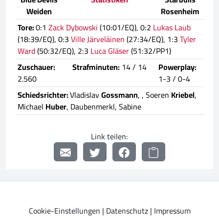
Weiden
Rosenheim
Tore:
0:1
Zack Dybowski
(10:01/EQ), 0:2
Lukas Laub
(18:39/EQ), 0:3
Ville Järveläinen
(27:34/EQ), 1:3
Tyler
Ward
(50:32/EQ), 2:3
Luca Gläser
(51:32/PP1)
Zuschauer:
Strafminuten:
14 / 14
Powerplay:
2.560
1-3 / 0-4
Schiedsrichter:
Vladislav
Gossmann
,
, Soeren
Kriebel
,
Michael
Huber
, Daubenmerkl, Sabine
Link teilen:
Cookie-Einstellungen
|
Datenschutz
|
Impressum