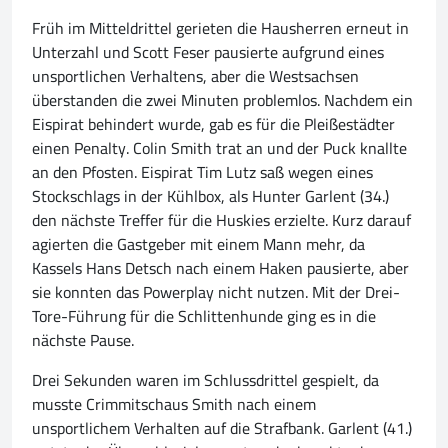
Früh im Mitteldrittel gerieten die Hausherren erneut in
Unterzahl und Scott Feser pausierte aufgrund eines
unsportlichen Verhaltens, aber die Westsachsen
überstanden die zwei Minuten problemlos. Nachdem ein
Eispirat behindert wurde, gab es für die Pleißestädter
einen Penalty. Colin Smith trat an und der Puck knallte
an den Pfosten. Eispirat Tim Lutz saß wegen eines
Stockschlags in der Kühlbox, als Hunter Garlent (34.)
den nächste Treffer für die Huskies erzielte. Kurz darauf
agierten die Gastgeber mit einem Mann mehr, da
Kassels Hans Detsch nach einem Haken pausierte, aber
sie konnten das Powerplay nicht nutzen. Mit der Drei-
Tore-Führung für die Schlittenhunde ging es in die
nächste Pause.
Drei Sekunden waren im Schlussdrittel gespielt, da
musste Crimmitschaus Smith nach einem
unsportlichem Verhalten auf die Strafbank. Garlent (41.)