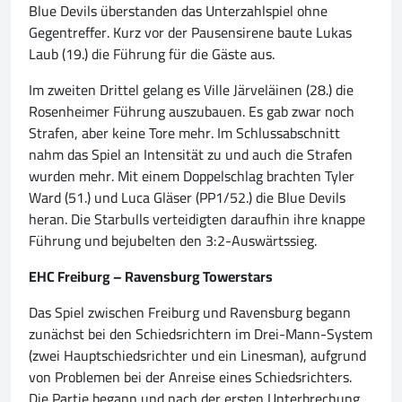
Blue Devils überstanden das Unterzahlspiel ohne
Gegentreffer. Kurz vor der Pausensirene baute Lukas
Laub (19.) die Führung für die Gäste aus.
Im zweiten Drittel gelang es Ville Järveläinen (28.) die
Rosenheimer Führung auszubauen. Es gab zwar noch
Strafen, aber keine Tore mehr. Im Schlussabschnitt
nahm das Spiel an Intensität zu und auch die Strafen
wurden mehr. Mit einem Doppelschlag brachten Tyler
Ward (51.) und Luca Gläser (PP1/52.) die Blue Devils
heran. Die Starbulls verteidigten daraufhin ihre knappe
Führung und bejubelten den 3:2-Auswärtssieg.
EHC Freiburg – Ravensburg Towerstars
Das Spiel zwischen Freiburg und Ravensburg begann
zunächst bei den Schiedsrichtern im Drei-Mann-System
(zwei Hauptschiedsrichter und ein Linesman), aufgrund
von Problemen bei der Anreise eines Schiedsrichters.
Die Partie begann und nach der ersten Unterbrechung