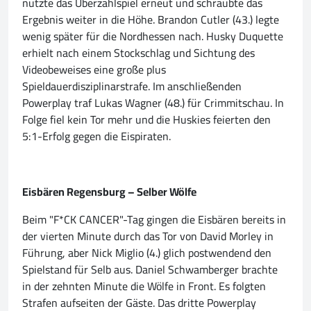
nutzte das Überzahlspiel erneut und schraubte das
Ergebnis weiter in die Höhe. Brandon Cutler (43.) legte
wenig später für die Nordhessen nach. Husky Duquette
erhielt nach einem Stockschlag und Sichtung des
Videobeweises eine große plus
Spieldauerdisziplinarstrafe. Im anschließenden
Powerplay traf Lukas Wagner (48.) für Crimmitschau. In
Folge fiel kein Tor mehr und die Huskies feierten den
5:1-Erfolg gegen die Eispiraten.
Eisbären Regensburg – Selber Wölfe
Beim "F*CK CANCER"-Tag gingen die Eisbären bereits in
der vierten Minute durch das Tor von David Morley in
Führung, aber Nick Miglio (4.) glich postwendend den
Spielstand für Selb aus. Daniel Schwamberger brachte
in der zehnten Minute die Wölfe in Front. Es folgten
Strafen aufseiten der Gäste. Das dritte Powerplay