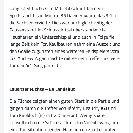
Lange Zeit blieb es im Mittelabschnitt bei dem
Spielstand, bis in Minute 35 David Suvanto das 3:1 für
die Sachsen erzielte. Dies war auch gleichzeitig der
Pausenstand. Im Schlussdrittel überstanden die
Hausherren ein Unterzahlspiel und auch in Folge fiel
lange Zeit kein Tor. Kaufbeuren nahm eine Auszeit und
den Goalie zugunsten eines weiteren Feldspielers vom
Eis. Andrew Yogan machte mit seinem Treffer ins leere
Tor den 4:1-Sieg perfekt.
Lausitzer Füchse – EV Landshut
Die Füchse zeigten einen guten Start in die Partie und
gingen durch die Treffer von Jérémy Beaudry (6.) und
Tom Knobloch (8.) mit 2:0 in Front. Wenig später
konsultierten die Schiedsrichter den Videobeweis, um
eine Tor-Situation bei den Hausherren zu überprüfen.