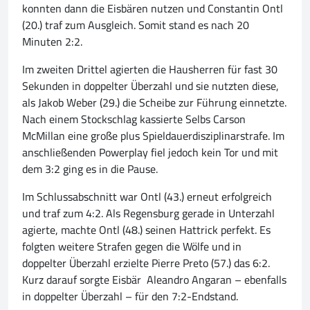
konnten dann die Eisbären nutzen und Constantin Ontl
(20.) traf zum Ausgleich. Somit stand es nach 20
Minuten 2:2.
Im zweiten Drittel agierten die Hausherren für fast 30
Sekunden in doppelter Überzahl und sie nutzten diese,
als Jakob Weber (29.) die Scheibe zur Führung einnetzte.
Nach einem Stockschlag kassierte Selbs Carson
McMillan eine große plus Spieldauerdisziplinarstrafe. Im
anschließenden Powerplay fiel jedoch kein Tor und mit
dem 3:2 ging es in die Pause.
Im Schlussabschnitt war Ontl (43.) erneut erfolgreich
und traf zum 4:2. Als Regensburg gerade in Unterzahl
agierte, machte Ontl (48.) seinen Hattrick perfekt. Es
folgten weitere Strafen gegen die Wölfe und in
doppelter Überzahl erzielte Pierre Preto (57.) das 6:2.
Kurz darauf sorgte Eisbär Aleandro Angaran – ebenfalls
in doppelter Überzahl – für den 7:2-Endstand.