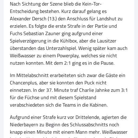
Nach Sichtung der Szene blieb die Kein-Tor-
Entscheidung bestehen. Kurz darauf gelang es
Alexander Dersch (13.) den Anschluss für Landshut zu
erzielen. Es folgte die erste Strafe in der Partie und
Fuchs Sebastian Zauner ging aufgrund einer
Spielverzögerung in die Kühlbox, aber die Lausitzer
überstanden das Unterzahlspiel. Wenig später kam auch
Weißwasser zu einem Powerplay, welches sie nicht
nutzen konnten. Mit dem 2:1 ging es in die Pause.
Im Mittelabschnitt erarbeiteten sich zwar die Gäste ein
Chancenplus, aber sie konnten den Puck nicht
einnetzen. In der 37. Minute traf Charlie Jahnke zum 3:1
für die Füchse und mit diesem Spielstand
verabschiedeten sich die Teams in die Kabinen.
Aufgrund einer Strafe kurz vor Drittelende, agierten die
Niederbayern zu Beginn des Schlussabschnitts noch
knapp einen Minute mit einem Mann mehr. Weißwasser