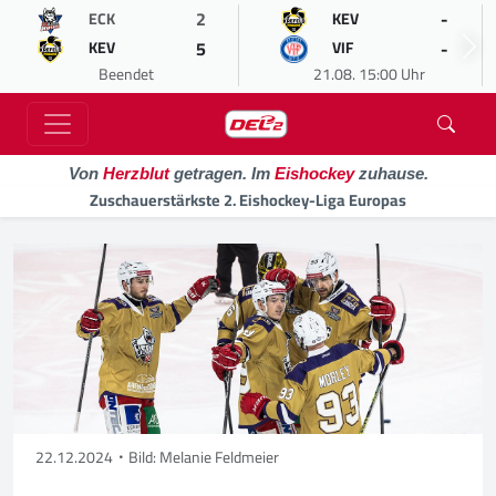
2
-
ECK
KEV
5
-
KEV
VIF
Beendet
21.08. 15:00 Uhr
Von
Herzblut
getragen. Im
Eishockey
zuhause.
Zuschauerstärkste 2. Eishockey-Liga Europas
22.12.2024
Bild: Melanie Feldmeier