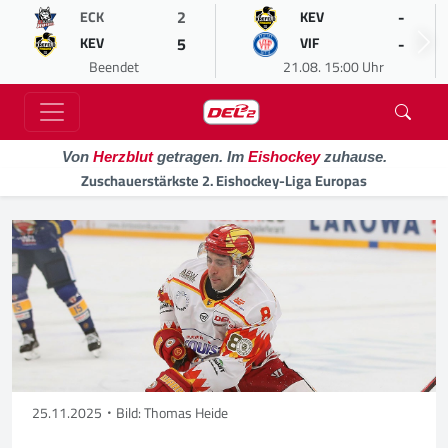
2
-
ECK
KEV
5
-
KEV
VIF
Beendet
21.08. 15:00 Uhr
Von
Herzblut
getragen. Im
Eishockey
zuhause.
Zuschauerstärkste 2. Eishockey-Liga Europas
25.11.2025
Bild: Thomas Heide