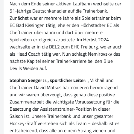
Nach dem Ende seiner aktiven Laufbahn wechselte der
51-jährige Deutschkanadier auf die Trainerbank.
Zunächst war er mehrere Jahre als Spielertrainer beim
EC Bad Kissingen tätig, ehe er den Höchstadter EC als
Cheftrainer übernahm und dort über mehrere
Spielzeiten erfolgreich arbeitete. Im Herbst 2024
wechselte er in die DEL2 zum EHC Freiburg, wo er auch
als Head Coach tätig war. Nun schlägt Nemirovsky das
nächste Kapitel seiner Trainerkarriere bei den Blue
Devils Weiden auf.
Stephan Seeger Jr., sportlicher Leiter
: „Mikhail und
Cheftrainer David Matsos harmonieren hervorragend
und wir waren überzeugt, dass genau diese positive
Zusammenarbeit die wichtigste Voraussetzung für die
Besetzung der Assistenztrainer-Position in dieser
Saison ist. Unsere Trainerbank und unser gesamter
Hockey-Staff verstehen sich als Team – deshalb ist es
entscheidend, dass alle an einem Strang ziehen und