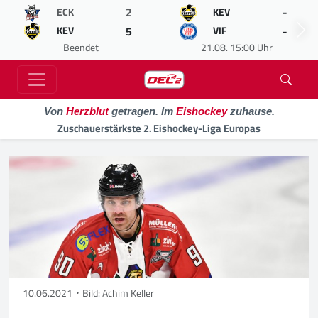
2
-
ECK
KEV
5
-
KEV
VIF
Beendet
21.08. 15:00 Uhr
Von
Herzblut
getragen. Im
Eishockey
zuhause.
Zuschauerstärkste 2. Eishockey-Liga Europas
10.06.2021
Bild: Achim Keller