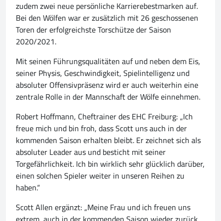
zudem zwei neue persönliche Karrierebestmarken auf.
Bei den Wölfen war er zusätzlich mit 26 geschossenen
Toren der erfolgreichste Torschütze der Saison
2020/2021.
Mit seinen Führungsqualitäten auf und neben dem Eis,
seiner Physis, Geschwindigkeit, Spielintelligenz und
absoluter Offensivpräsenz wird er auch weiterhin eine
zentrale Rolle in der Mannschaft der Wölfe einnehmen.
Robert Hoffmann, Cheftrainer des EHC Freiburg: „Ich
freue mich und bin froh, dass Scott uns auch in der
kommenden Saison erhalten bleibt. Er zeichnet sich als
absoluter Leader aus und besticht mit seiner
Torgefährlichkeit. Ich bin wirklich sehr glücklich darüber,
einen solchen Spieler weiter in unseren Reihen zu
haben.“
Scott Allen ergänzt: „Meine Frau und ich freuen uns
extrem, auch in der kommenden Saison wieder zurück