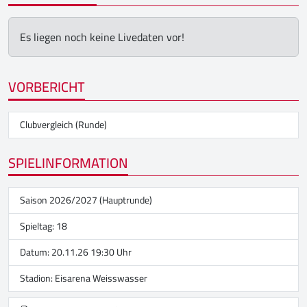
Es liegen noch keine Livedaten vor!
VORBERICHT
Clubvergleich (Runde)
SPIELINFORMATION
Saison 2026/2027 (Hauptrunde)
Spieltag: 18
Datum: 20.11.26 19:30 Uhr
Stadion:
Eisarena Weisswasser