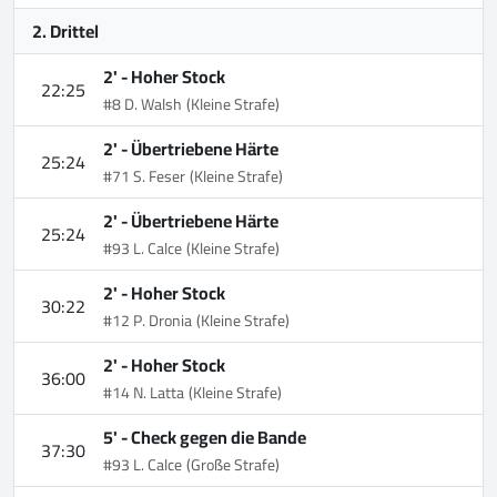
2. Drittel
2' -
Hoher Stock
22:25
#8 D. Walsh
(Kleine Strafe)
2' -
Übertriebene Härte
25:24
#71 S. Feser
(Kleine Strafe)
2' -
Übertriebene Härte
25:24
#93 L. Calce
(Kleine Strafe)
2' -
Hoher Stock
30:22
#12 P. Dronia
(Kleine Strafe)
2' -
Hoher Stock
36:00
#14 N. Latta
(Kleine Strafe)
5' -
Check gegen die Bande
37:30
#93 L. Calce
(Große Strafe)