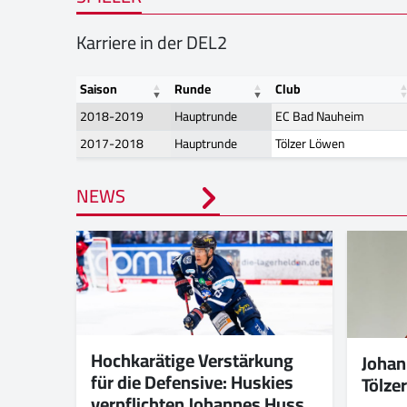
Karriere in der DEL2
Saison
Runde
Club
2018-2019
Hauptrunde
EC Bad Nauheim
2017-2018
Hauptrunde
Tölzer Löwen
NEWS
Hochkarätige Verstärkung
Johan
für die Defensive: Huskies
Tölze
verpflichten Johannes Huss