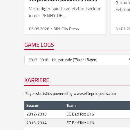
Allroun
Verteidiger spielte zuletzt in Iserlohn
Februar
in der PENNY DEL.
06.05.2026
Bild: City Press
31.01.2
GAME LOGS
KARRIERE
Player statistics powered by
www.eliteprospects.com
Season
Team
2012-2013
EC Bad Tölz U16
2013-2014
EC Bad Tölz U16