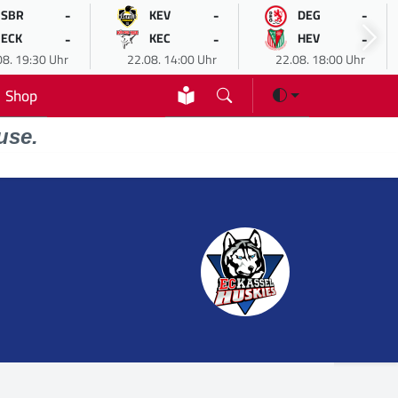
-
-
-
SBR
KEV
DEG
-
-
-
ECK
KEC
HEV
08. 19:30 Uhr
22.08. 14:00 Uhr
22.08. 18:00 Uhr
Shop
use.