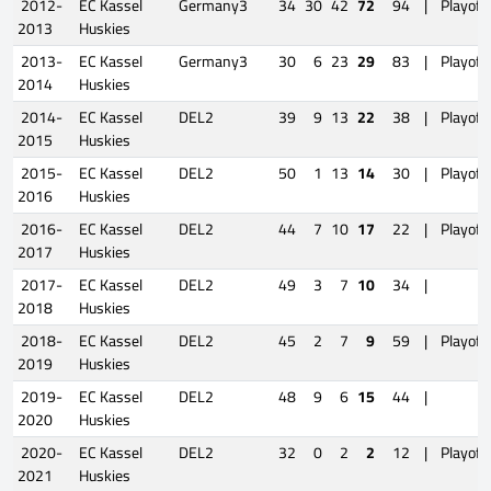
2012-
EC Kassel
Germany3
34
30
42
72
94
|
Playoff
2013
Huskies
2013-
EC Kassel
Germany3
30
6
23
29
83
|
Playoff
2014
Huskies
2014-
EC Kassel
DEL2
39
9
13
22
38
|
Playoff
2015
Huskies
2015-
EC Kassel
DEL2
50
1
13
14
30
|
Playoff
2016
Huskies
2016-
EC Kassel
DEL2
44
7
10
17
22
|
Playoff
2017
Huskies
2017-
EC Kassel
DEL2
49
3
7
10
34
|
2018
Huskies
2018-
EC Kassel
DEL2
45
2
7
9
59
|
Playoff
2019
Huskies
2019-
EC Kassel
DEL2
48
9
6
15
44
|
2020
Huskies
2020-
EC Kassel
DEL2
32
0
2
2
12
|
Playoff
2021
Huskies