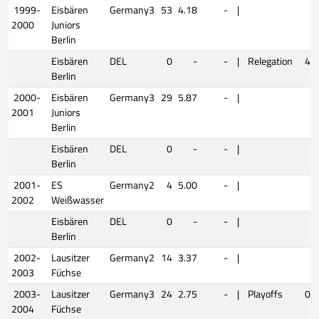
1999-
Eisbären
Germany3
53
4.18
-
|
2000
Juniors
Berlin
Eisbären
DEL
0
-
-
|
Relegation
4
Berlin
2000-
Eisbären
Germany3
29
5.87
-
|
2001
Juniors
Berlin
Eisbären
DEL
0
-
-
|
Berlin
2001-
ES
Germany2
4
5.00
-
|
2002
Weißwasser
Eisbären
DEL
0
-
-
|
Berlin
2002-
Lausitzer
Germany2
14
3.37
-
|
2003
Füchse
2003-
Lausitzer
Germany3
24
2.75
-
|
Playoffs
0
2004
Füchse