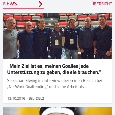
NEWS
ÜBERSICHT
„Mein Ziel ist es, meinen Goalies jede
Unterstützung zu geben, die sie brauchen.“
Sebastian Elwing im Interview über seinen Besuch bei
„NetWork Goaltending“ und seine Arbeit als
Torwarttrainer in Weißwasser
13.10.2016
Bild: DEL2