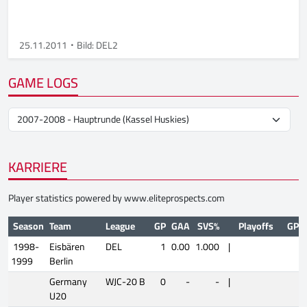
25.11.2011
Bild: DEL2
GAME LOGS
KARRIERE
Player statistics powered by
www.eliteprospects.com
Season
Team
League
GP
GAA
SVS%
Playoffs
GP
1998-
Eisbären
DEL
1
0.00
1.000
|
1999
Berlin
Germany
WJC-20 B
0
-
-
|
U20