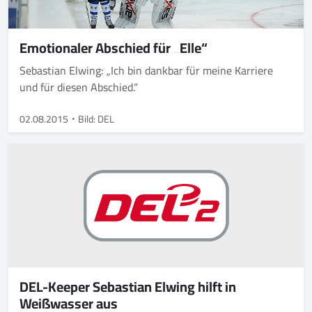
Emotionaler Abschied für „Elle“
Sebastian Elwing: „Ich bin dankbar für meine Karriere
und für diesen Abschied.“
02.08.2015
Bild: DEL
DEL-Keeper Sebastian Elwing hilft in
Weißwasser aus