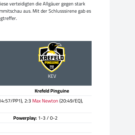
iese verteidigten die Allgäuer gegen stark
mmitschau aus. Mit der Schlusssirene gab es
treffer.
KEV
Krefeld Pinguine
14:57/PP1), 2:3
Max Newton
(20:49/EQ),
Powerplay:
1-3 / 0-2