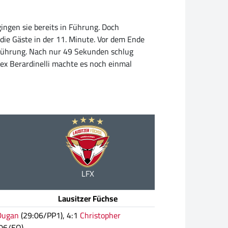
gingen sie bereits in Führung. Doch
 die Gäste in der 11. Minute. Vor dem Ende
r Führung. Nach nur 49 Sekunden schlug
lex Berardinelli machte es noch einmal
LFX
Lausitzer Füchse
Dugan
(29:06/PP1), 4:1
Christopher
06/EQ)