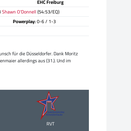
EHC Freiburg
3
Shawn O'Donnell
(54:53/EQ)
Powerplay:
0-6 / 1-3
nsch für die Düsseldorfer. Dank Moritz
enmaier allerdings aus (31.). Und im
RVT