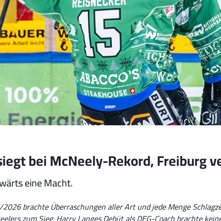
 siegt bei McNeely-Rekord, Freiburg 
wärts eine Macht.
2026 brachte Überraschungen aller Art und jede Menge Schlagzeile
eelers zum Sieg. Harry Langes Debüt als DEG-Coach brachte keine