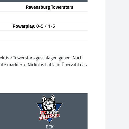
Ravensburg Towerstars
Powerplay:
0-5 / 1-5
fektive Towerstars geschlagen geben. Nach
ute markierte Nickolas Latta in Überzahl das
ECK