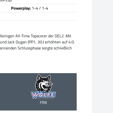
Powerplay:
1-4 / 1-4
lleinigen All-Time Topscorer der DEL2. Mit
 und Jack Dugan (PP1, 30.) erhöhten auf 4:0.
pannenden Schlussphase sorgte schließlich
FRB