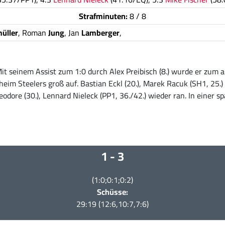
Strafminuten:
8 / 8
üller
, Roman
Jung
, Jan
Lamberger
,
t seinem Assist zum 1:0 durch Alex Preibisch (8.) wurde er zum a
eim Steelers groß auf. Bastian Eckl (20.), Marek Racuk (SH1, 25.)
ore (30.), Lennard Nieleck (PP1, 36./42.) wieder ran. In einer s
1 - 3
(1:0;0:1;0:2)
Schüsse:
29:19 (12:6,10:7,7:6)