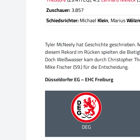
Zuschauer:
3.857
Schiedsrichter:
Michael
Klein
, Marius
Wölzm
Tyler McNeely hat Geschichte geschrieben. Mi
diesem Rekord im Rücken spielten die Bietigh
Doch Weißwasser kam durch Christopher Theod
Mike Fischer (59.) für die Entscheidung.
Düsseldorfer EG – EHC Freiburg
DEG