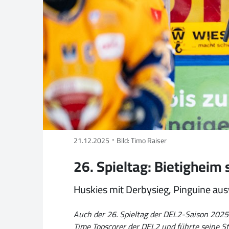
21.12.2025
Bild: Timo Raiser
26. Spieltag: Bietigheim
Huskies mit Derbysieg, Pinguine aus
Auch der 26. Spieltag der DEL2-Saison 2025/
Time Topscorer der DEL2 und führte seine St