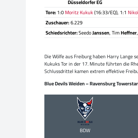
Düsseldorfer EG
Tore:
1:0
Moritz Kukuk
(16:33/EQ), 1:1
Niko
Zuschauer:
6.229
Schiedsrichter:
Seedo
Janssen
, Tim
Heffner
Die Wölfe aus Freiburg haben Harry Lange se
Kukuks Tor in der 17. Minute führten die Rhe
Schlussdrittel kamen extrem effektive Freibu
Blue Devils Weiden – Ravensburg Towersta
BDW