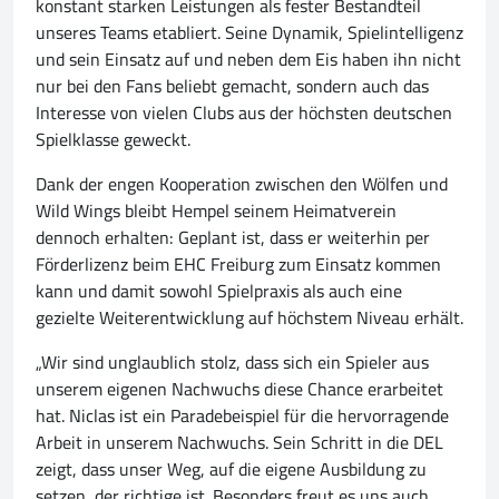
konstant starken Leistungen als fester Bestandteil
unseres Teams etabliert. Seine Dynamik, Spielintelligenz
und sein Einsatz auf und neben dem Eis haben ihn nicht
nur bei den Fans beliebt gemacht, sondern auch das
Interesse von vielen Clubs aus der höchsten deutschen
Spielklasse geweckt.
Dank der engen Kooperation zwischen den Wölfen und
Wild Wings bleibt Hempel seinem Heimatverein
dennoch erhalten: Geplant ist, dass er weiterhin per
Förderlizenz beim EHC Freiburg zum Einsatz kommen
kann und damit sowohl Spielpraxis als auch eine
gezielte Weiterentwicklung auf höchstem Niveau erhält.
„Wir sind unglaublich stolz, dass sich ein Spieler aus
unserem eigenen Nachwuchs diese Chance erarbeitet
hat. Niclas ist ein Paradebeispiel für die hervorragende
Arbeit in unserem Nachwuchs. Sein Schritt in die DEL
zeigt, dass unser Weg, auf die eigene Ausbildung zu
setzen, der richtige ist. Besonders freut es uns auch,