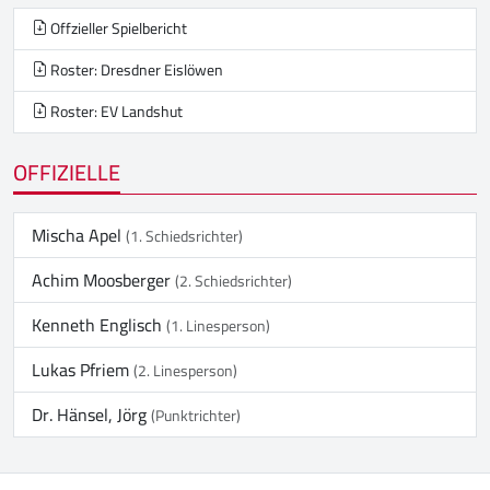
Offzieller Spielbericht
Roster: Dresdner Eislöwen
Roster: EV Landshut
OFFIZIELLE
Mischa Apel
(1. Schiedsrichter)
Achim Moosberger
(2. Schiedsrichter)
Kenneth Englisch
(1. Linesperson)
Lukas Pfriem
(2. Linesperson)
Dr. Hänsel, Jörg
(Punktrichter)