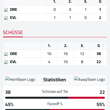
1.
2.
3.
G
DRE
0
0
1
1
EVL
1
1
0
2
SCHÜSSE
1.
2.
3.
G
DRE
10
16
12
38
EVL
4
10
8
22
Statistiken
38
22
Schüsse auf Tor
45%
55%
Faceoff %