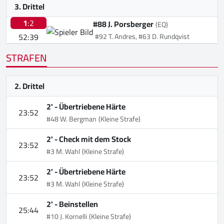
3. Drittel
1
:2
#88 J. Porsberger
(EQ)
52:39
#92 T. Andres, #63 D. Rundqvist
STRAFEN
2. Drittel
2' -
Übertriebene Härte
23:52
#48 W. Bergman
(Kleine Strafe)
2' -
Check mit dem Stock
23:52
#3 M. Wahl
(Kleine Strafe)
2' -
Übertriebene Härte
23:52
#3 M. Wahl
(Kleine Strafe)
2' -
Beinstellen
25:44
#10 J. Kornelli
(Kleine Strafe)