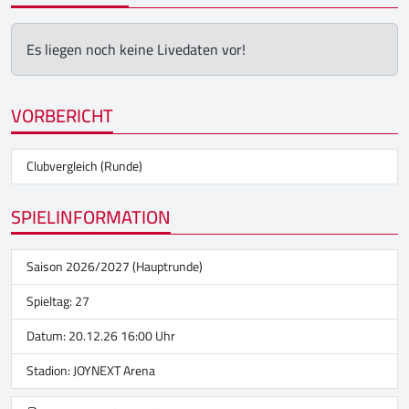
Es liegen noch keine Livedaten vor!
VORBERICHT
Clubvergleich (Runde)
SPIELINFORMATION
Saison 2026/2027 (Hauptrunde)
Spieltag: 27
Datum: 20.12.26 16:00 Uhr
Stadion:
JOYNEXT Arena