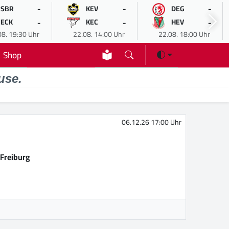
-
-
-
SBR
KEV
DEG
-
-
-
ECK
KEC
HEV
08. 19:30 Uhr
22.08. 14:00 Uhr
22.08. 18:00 Uhr
Shop
use.
06.12.26 17:00 Uhr
Freiburg