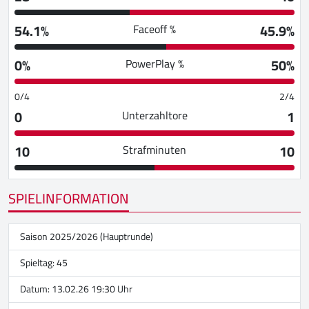
54.1%
45.9%
Faceoff %
0%
50%
PowerPlay %
0/4
2/4
0
1
Unterzahltore
10
10
Strafminuten
SPIELINFORMATION
Saison 2025/2026 (Hauptrunde)
Spieltag: 45
Datum: 13.02.26 19:30 Uhr