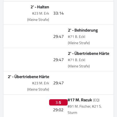
2' -
Halten
33:14
#23 M. Erk
(Kleine Strafe)
2' -
Behinderung
29:47
#71 B. Eckl
(Kleine Strafe)
2' -
Übertriebene Härte
29:47
#71 B. Eckl
(Kleine Strafe)
2' -
Übertriebene Härte
29:47
#23 M. Erk
(Kleine Strafe)
#17 M. Racuk
(EQ)
3:
5
#91 M. Fischer, #21 S.
29:02
Sturm