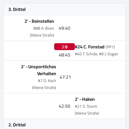
3. Drittel
2' -
Beinstellen
49:40
#88 A. Bires
(Kleine Strafe)
3:
6
#24 C. Fonstad
(PP1)
#40 T. Schüle, #8 J. Dugan
48:45
2' -
Unsportliches
Verhalten
47:21
#7 D. Koch
(Kleine Strafe)
2' -
Haken
42:50
#21 S. Sturm
(Kleine Strafe)
2. Drittel