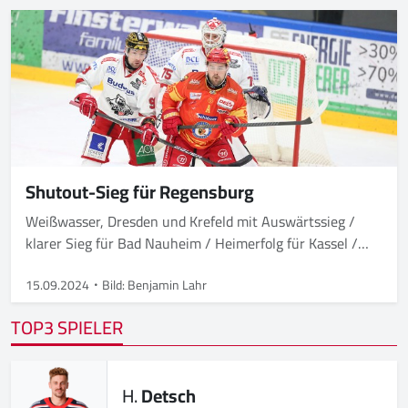
Shutout-Sieg für Regensburg
Weißwasser, Dresden und Krefeld mit Auswärtssieg /
klarer Sieg für Bad Nauheim / Heimerfolg für Kassel /
Freiburg siegt nach Penaltyschießen
15.09.2024
Bild: Benjamin Lahr
TOP3 SPIELER
H.
Detsch