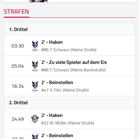
STRAFEN
1. Drittel
2' -
Haken
03:30
#86 T. Schwarz
(Kleine Strafe)
2' -
Zu viele Spieler auf dem Eis
05:04
#86 T. Schwarz
(Kleine Bankstrafe)
2' -
Beinstellen
16:34
#47 V. Filin
(Kleine Strafe)
2. Drittel
2' -
Haken
24:49
#22 M. Müller
(Kleine Strafe)
2' -
Beinstellen
27:36